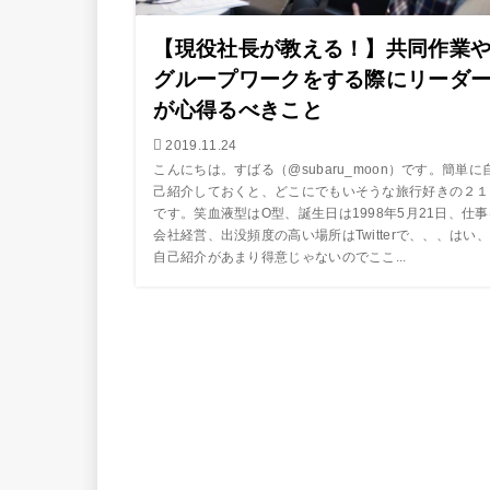
【現役社長が教える！】共同作業
グループワークをする際にリーダ
が心得るべきこと
2019.11.24
こんにちは。すばる（@subaru_moon）です。簡単に
己紹介しておくと、どこにでもいそうな旅行好きの２１
です。笑血液型はO型、誕生日は1998年5月21日、仕事
会社経営、出没頻度の高い場所はTwitterで、、、はい、
自己紹介があまり得意じゃないのでここ...