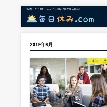
「副業」や「節約」のコツを現役社長が徹底解説！
2019年6月
心理学・自己