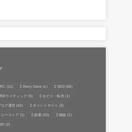
グ
RC
(13)
Reny Store
(1)
SEO
(58)
WEBライティング
(5)
せどり・転売
(1)
ブログ運営
(62)
ポイントサイト
(2)
レニーストア
(1)
副業
(62)
物販
(1)
節約
(2)