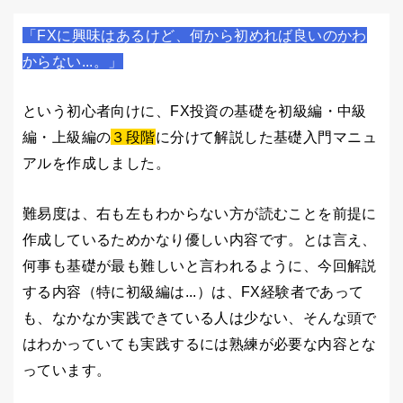
「FXに興味はあるけど、何から初めれば良いのかわ
からない...。」
という初心者向けに、FX投資の基礎を初級編・中級
編・上級編の
３段階
に分けて解説した基礎入門マニュ
アルを作成しました。
難易度は、右も左もわからない方が読むことを前提に
作成しているためかなり優しい内容です。とは言え、
何事も基礎が最も難しいと言われるように、今回解説
する内容（特に初級編は...）は、FX経験者であって
も、なかなか実践できている人は少ない、そんな頭で
はわかっていても実践するには熟練が必要な内容とな
っています。