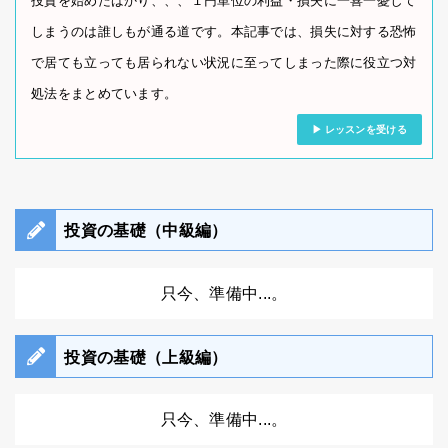
投資を始めたばかり、、、１円単位の利益・損失に一喜一憂して
しまうのは誰しもが通る道です。本記事では、損失に対する恐怖
で居ても立っても居られない状況に至ってしまった際に役立つ対
処法をまとめています。
レッスンを受ける
投資の基礎（中級編）
只今、準備中...。
投資の基礎（上級編）
只今、準備中...。