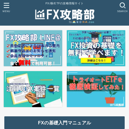
FX/株/ETFの攻略情報サイト
MENU
SEARCH
FXの基礎入門マニュアル