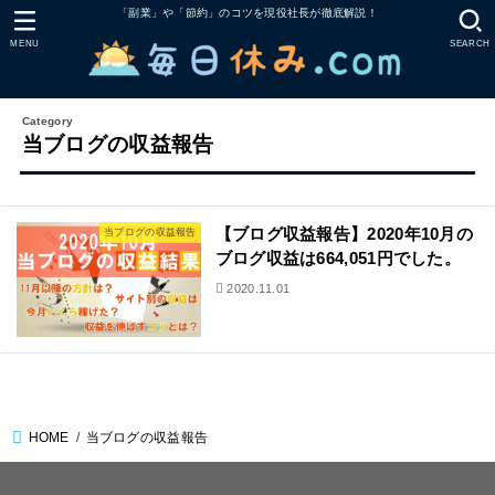
「副業」や「節約」のコツを現役社長が徹底解説！
MENU
SEARCH
当ブログの収益報告
【ブログ収益報告】2020年10月の
当ブログの収益報告
ブログ収益は664,051円でした。
2020.11.01
HOME
当ブログの収益報告