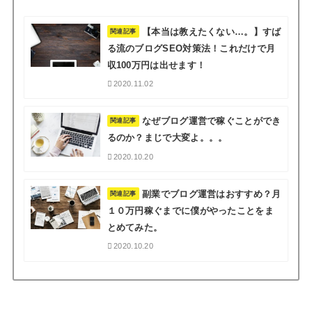
【本当は教えたくない…。】すば
関連記事
る流のブログSEO対策法！これだけで月
収100万円は出せます！
2020.11.02
なぜブログ運営で稼ぐことができ
関連記事
るのか？まじで大変よ。。。
2020.10.20
副業でブログ運営はおすすめ？月
関連記事
１０万円稼ぐまでに僕がやったことをま
とめてみた。
2020.10.20