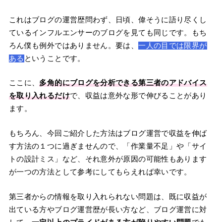
これはブログの運営歴問わず、日頃、偉そうに語り尽くし
ているインフルエンサーのブログを見ても同じです。もち
ろん僕も例外ではありません。要は、
一人の目では限界が
ある
ということです。
ここに、
多角的にブログを分析できる第三者のアドバイス
を取り入れるだけ
で、収益は意外な形で伸びることがあり
ます。
もちろん、今回ご紹介した方法はブログ運営で収益を伸ば
す方法の１つに過ぎませんので、「作業量不足」や「サイ
トの設計ミス」など、それ意外が原因の可能性もあります
が一つの方法として参考にしてもらえれば幸いです。
第三者からの情報を取り入れられない問題は、既に収益が
出ている方やブログ運営歴が長い方など、ブログ運営に対