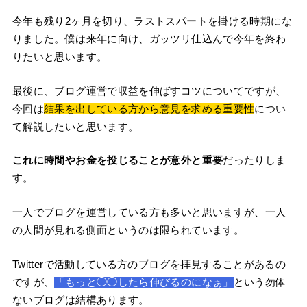
今年も残り2ヶ月を切り、ラストスパートを掛ける時期にな
りました。僕は来年に向け、ガッツリ仕込んで今年を終わ
りたいと思います。
最後に、ブログ運営で収益を伸ばすコツについてですが、
今回は
結果を出している方から意見を求める重要性
につい
て解説したいと思います。
これに時間やお金を投じることが意外と重要
だったりしま
す。
一人でブログを運営している方も多いと思いますが、一人
の人間が見れる側面というのは限られています。
Twitterで活動している方のブログを拝見することがあるの
ですが、
「もっと◯◯したら伸びるのになぁ」
という勿体
ないブログは結構あります。