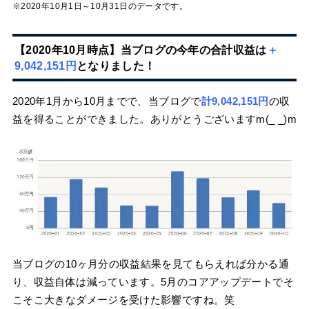
※2020年10月1日～10月31日のデータです。
【2020年10月時点】当ブログの今年の合計収益は
＋
9,042,151円
となりました！
2020年1月から10月までで、当ブログで
計9,042,151円
の収
益を得ることができました。ありがとうございますm(_ _)m
当ブログの10ヶ月分の収益結果を見てもらえれば分かる通
り、収益自体は減っています。5月のコアアップデートでそ
こそこ大きなダメージを受けた影響ですね。笑