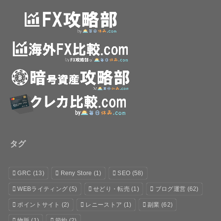
タグ
GRC
(13)
Reny Store
(1)
SEO
(58)
WEBライティング
(5)
せどり・転売
(1)
ブログ運営
(62)
ポイントサイト
(2)
レニーストア
(1)
副業
(62)
物販
(1)
節約
(2)