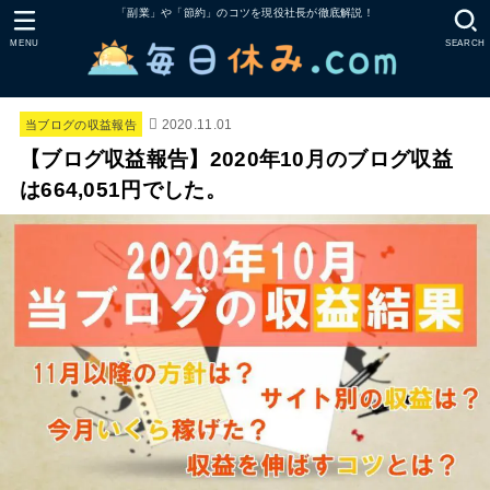
「副業」や「節約」のコツを現役社長が徹底解説！
MENU
SEARCH
2020.11.01
当ブログの収益報告
【ブログ収益報告】2020年10月のブログ収益
は664,051円でした。