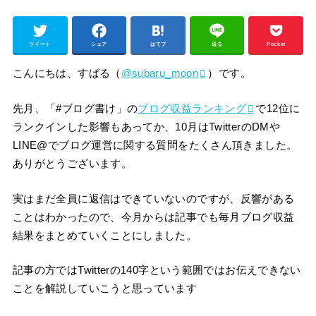
ツイート
シェア
はてブ
送る
Pocket
こんにちは、すばる（
@subaru_moon
）です。
先月、「#ブログ書け」の
ブログ収益ランキング
で12位に
ランクインした影響もあってか、10月はTwitterのDMや
LINE@でブログ運営に関する質問をたくさん頂きました。
ありがとうございます。
実はまだ全員に返信はできていないのですが、反響がある
ことはわかったので、今月からは記事でも毎月ブログ収益
結果をまとめていくことにしました。
記事の方ではTwitterの140字という範囲ではお伝えできない
ことを解説していこうと思っています