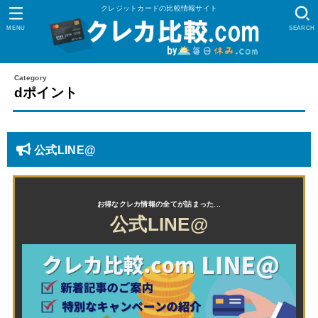
クレジットカードの比較情報サイト
MENU
SEARCH
dポイント
公式LINE@
公式LINE@