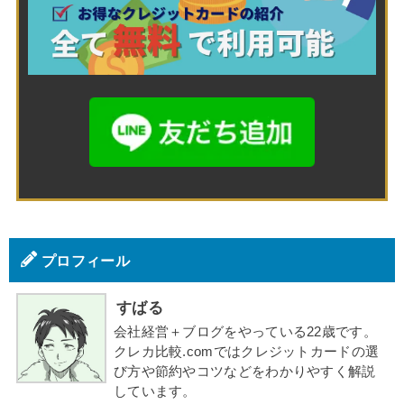
プロフィール
すばる
会社経営＋ブログをやっている22歳です。
クレカ比較.comではクレジットカードの選
び方や節約やコツなどをわかりやすく解説
しています。