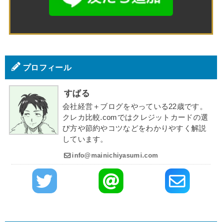
プロフィール
すばる
会社経営＋ブログをやっている22歳です。
クレカ比較.comではクレジットカードの選
び方や節約やコツなどをわかりやすく解説
しています。
info@mainichiyasumi.com