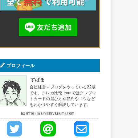
プロフィール
すばる
会社経営＋ブログをやっている22歳
です。クレカ比較.comではクレジッ
トカードの選び方や節約やコツなど
をわかりやすく解説しています。
info@mainichiyasumi.com