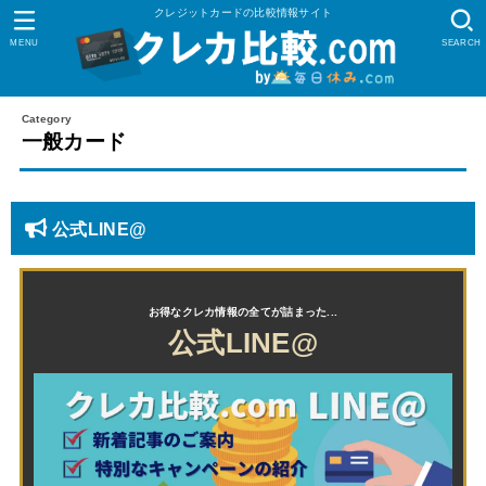
クレジットカードの比較情報サイト
MENU
SEARCH
一般カード
公式LINE@
公式LINE@