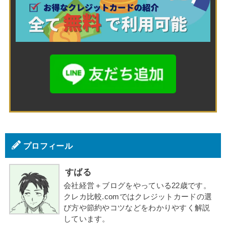
プロフィール
すばる
会社経営＋ブログをやっている22歳です。
クレカ比較.comではクレジットカードの選
び方や節約やコツなどをわかりやすく解説
しています。