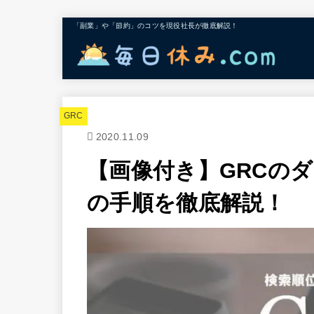
「副業」や「節約」のコツを現役社長が徹底解説！
GRC
2020.11.09
【画像付き】GRCの
の手順を徹底解説！