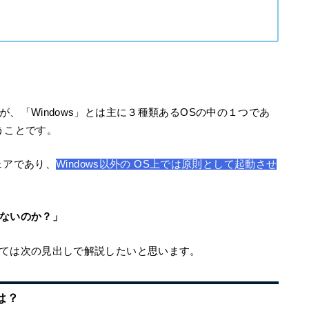
、「Windows」とは主に３種類あるOSの中の１つであ
うことです。
ウェアであり、
Windows以外の OS上では原則として起動させ
きないのか？」
ては次の見出しで解説したいと思います。
は？