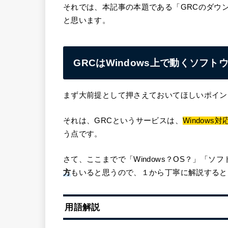
それでは、本記事の本題である「GRCのダウ
と思います。
GRCはWindows上で動くソフト
まず大前提として押さえておいてほしいポイン
それは、GRCというサービスは、
Window
う点です。
さて、ここまでで「Windows？OS？」「ソ
方
もいると思うので、１から丁寧に解説すると
用語解説