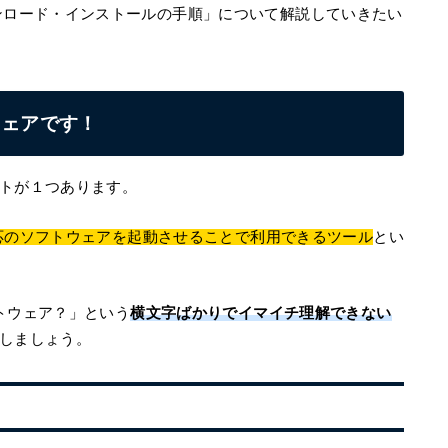
ンロード・インストールの手順」について解説していきたい
ウェアです！
トが１つあります。
s対応のソフトウェアを起動させることで利用できるツール
とい
フトウェア？」という
横文字ばかりでイマイチ理解できない
しましょう。