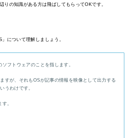
辺りの知識がある方は飛ばしてもらってOKです。
OS」について理解しましょう。
のソフトウェアのことを指します。
ますが、それもOSが記事の情報を映像として出力する
というわけです。
ます。