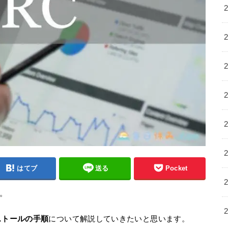
はてブ
送る
Pocket
。
ストールの手順
について解説していきたいと思います。