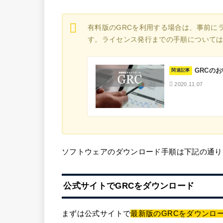
有料版のGRCを利用する場合は、事前に
す。ライセンス発行までの手順について
GRCの
関連記事
2020.11.07
ソフトウェアのダウンロード手順は下記の通り
公式サイトでGRCをダウンロード
まずは公式サイトで
最新版のGRCをダウンロ