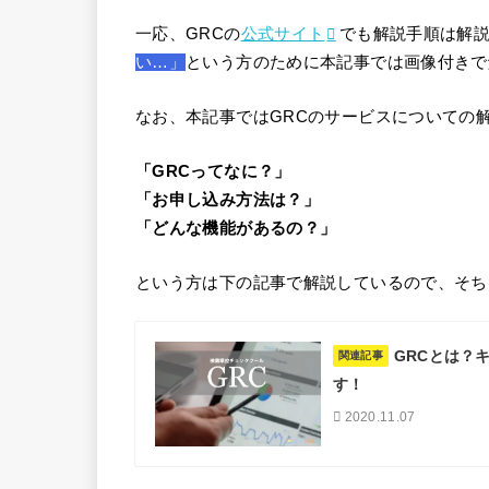
一応、GRCの
公式サイト
でも解説手順は解
い…」
という方のために本記事では画像付きで
なお、本記事ではGRCのサービスについての
「GRCってなに？」
「お申し込み方法は？」
「どんな機能があるの？」
という方は下の記事で解説しているので、そち
GRCとは？
関連記事
す！
2020.11.07