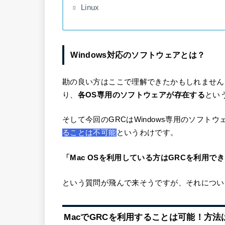
Linux
Windows対応のソフトウェアとは？
勘の良い方はここで理解できたかもしれませんが
り、
各OS専用のソフトウェアが存在する
とい
そして今回のGRCはWindows専用のソフト
ることは不可能
というわけです。
「Mac OSを利用している方はGRCを利用で
という質問が飛んで来そうですが、それについ
MacでGRCを利用することは可能！方法