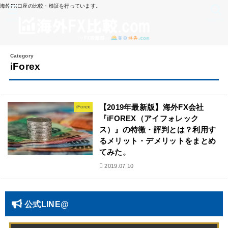
海外FX口座の比較・検証を行っています。
MENU
SEARCH
iForex
【2019年最新版】海外FX会社
iForex
『iFOREX（アイフォレック
ス）』の特徴・評判とは？利用す
るメリット・デメリットをまとめ
てみた。
2019.07.10
公式LINE@