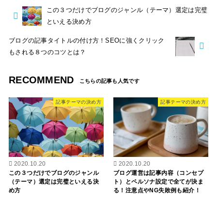
この３つだけでブログのジャンル（テーマ）選定は完璧
といえる決め方
ブログの記事タイトルの付け方！SEOに強くクリック
もされる８つのコツとは？
RECOMMEND
記事テーマの決め方
記事テーマの決め方
2020.10.20
2020.10.20
この３つだけでブログのジャンル
ブログ運営は記事内容（コンセプ
（テーマ）選定は完璧といえる決
ト）とペルソナ設定で全てが決ま
め方
る！注意点やNG失敗例も紹介！