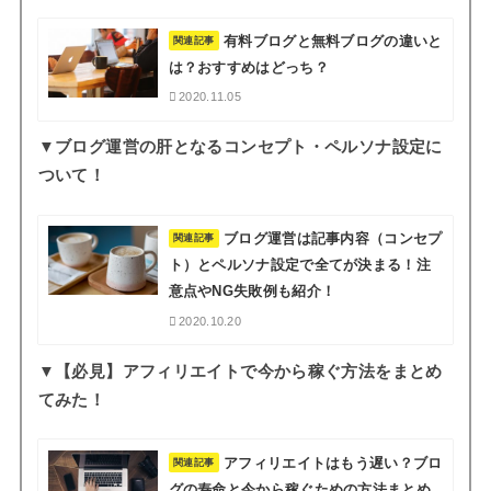
有料ブログと無料ブログの違いと
関連記事
は？おすすめはどっち？
2020.11.05
▼ブログ運営の肝となるコンセプト・ペルソナ設定に
ついて！
ブログ運営は記事内容（コンセプ
関連記事
ト）とペルソナ設定で全てが決まる！注
意点やNG失敗例も紹介！
2020.10.20
▼【必見】アフィリエイトで今から稼ぐ方法をまとめ
てみた！
アフィリエイトはもう遅い？ブロ
関連記事
グの寿命と今から稼ぐための方法まとめ