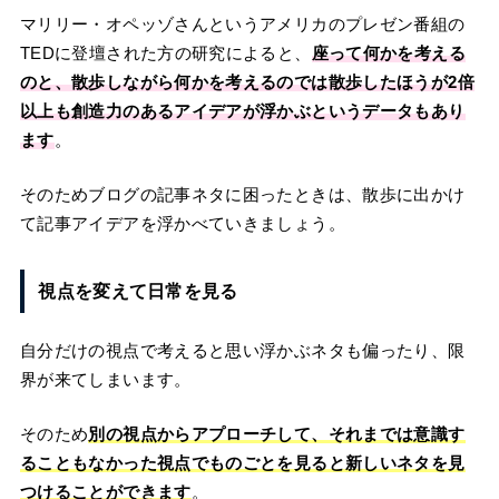
マリリー・オペッゾさんというアメリカのプレゼン番組の
TEDに登壇された方の研究によると、
座って何かを考える
のと、散歩しながら何かを考えるのでは散歩したほうが2倍
以上も創造力のあるアイデアが浮かぶというデータもあり
ます
。
そのためブログの記事ネタに困ったときは、散歩に出かけ
て記事アイデアを浮かべていきましょう。
視点を変えて日常を見る
自分だけの視点で考えると思い浮かぶネタも偏ったり、限
界が来てしまいます。
そのため
別の視点からアプローチして、それまでは意識す
ることもなかった視点でものごとを見ると新しいネタを見
つけることができます
。