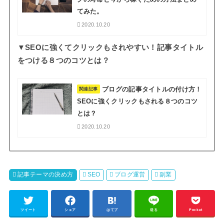
てみた。
2020.10.20
▼SEOに強くてクリックもされやすい！記事タイトル
をつける８つのコツとは？
ブログの記事タイトルの付け方！
関連記事
SEOに強くクリックもされる８つのコツ
とは？
2020.10.20
記事テーマの決め方
SEO
ブログ運営
副業
ツイート
シェア
はてブ
送る
Pocket