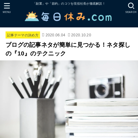
「副業」や「節約」のコツを現役社長が徹底解説！
MENU
SEARCH
2020.06.04
2020.10.20
記事テーマの決め方
ブログの記事ネタが簡単に見つかる！ネタ探し
の『10』のテクニック