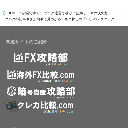
HOME
副業で稼ぐ
ブログ運営で稼ぐ
記事テーマの決め方
ブログの記事ネタが簡単に見つかる！ネタ探しの『10』のテクニック
関連サイトのご紹介