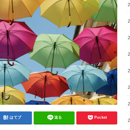
はてブ
送る
Pocket