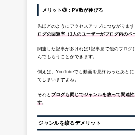
メリット③：PV数が伸びる
先ほどのようにアクセスアップにつながります
ログの回遊率（1人のユーザーがブログ内のペ
関連した記事が多ければ1記事見て他のブログ
んでもらうことができます。
例えば、YouTubeでも動画を見終わったあ
てしまいますよね。
それと
ブログも同じでジャンルを絞って関連性
す
。
ジャンルを絞るデメリット