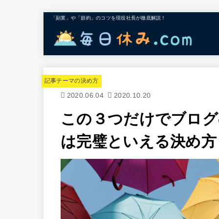
「副業」や「節約」のコツを現役社長が徹底解説！
記事テーマの決め方
2020.06.04
2020.10.20
この３つだけでブログ
は完璧といえる決め方