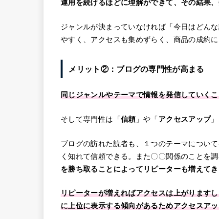
運用を続けるほどに理解ができて、その結果、
ジャンルが決まっていなければ「今日はどんな
やすく、アクセスも集めずらく、商品の成約に
メリット②：ブログの専門性が高まる
同じジャンルやテーマで情報を発信していくこ
そして専門性は「
信頼
」や「
アクセスアップ
」
ブログの訪れた読者も、１つのテーマについて
く知れて信頼できる。また〇〇関係のことを調
を勝ち取ることによってリピーターも増えてき
リピーターが増えればアクセスは上がりますし、
に上位に表示する傾向があるためアクセスアッ