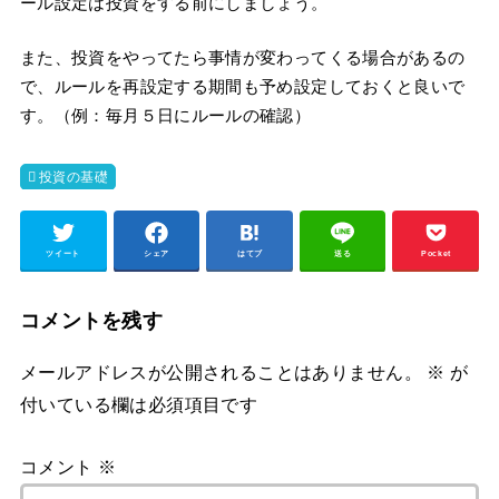
ール設定は投資をする前にしましょう。
また、投資をやってたら事情が変わってくる場合があるの
で、ルールを再設定する期間も予め設定しておくと良いで
す。（例：毎月５日にルールの確認）
投資の基礎
ツイート
シェア
はてブ
送る
Pocket
コメントを残す
メールアドレスが公開されることはありません。
※
が
付いている欄は必須項目です
コメント
※