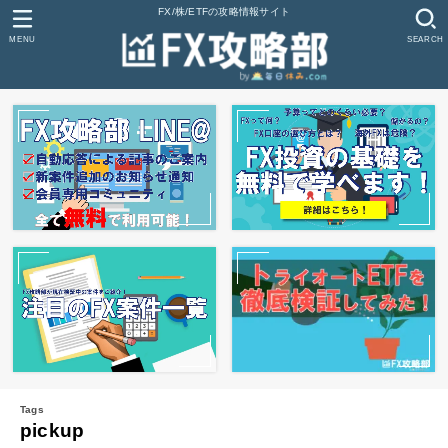
FX/株/ETFの攻略情報サイト
MENU
SEARCH
pickup