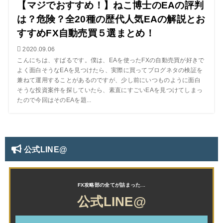
【マジでおすすめ！】ねこ博士のEAの評判
は？危険？全20種の歴代人気EAの解説とお
すすめFX自動売買５選まとめ！
2020.09.06
こんにちは、すばるです。僕は、EAを使ったFXの自動売買が好きで
よく面白そうなEAを見つけたら、実際に買ってブログネタの検証を
兼ねて運用することがあるのですが、少し前にいつものように面白
そうな投資案件を探していたら、素直にすごいEAを見つけてしまっ
たので今回はそのEAを題...
公式LINE@
公式LINE@