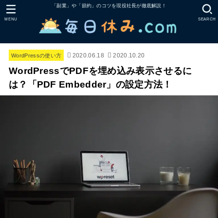
「副業」や「節約」のコツを現役社長が徹底解説！
MENU
SEARCH
2020.06.18
2020.10.20
WordPressの使い方
WordPressでPDFを埋め込み表示させるに
は？「PDF Embedder」の設定方法！