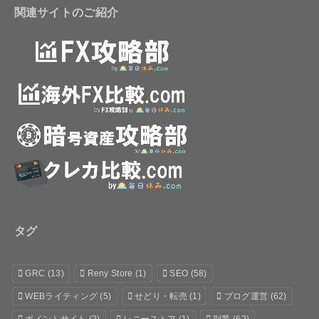
関連サイトのご紹介
タグ
GRC
(13)
Reny Store
(1)
SEO
(58)
WEBライティング
(5)
せどり・転売
(1)
ブログ運営
(62)
ポイントサイト
(2)
レニーストア
(1)
副業
(62)