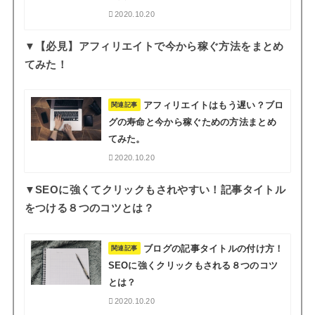
2020.10.20
▼【必見】アフィリエイトで今から稼ぐ方法をまとめ
てみた！
アフィリエイトはもう遅い？ブロ
関連記事
グの寿命と今から稼ぐための方法まとめ
てみた。
2020.10.20
▼SEOに強くてクリックもされやすい！記事タイトル
をつける８つのコツとは？
ブログの記事タイトルの付け方！
関連記事
SEOに強くクリックもされる８つのコツ
とは？
2020.10.20