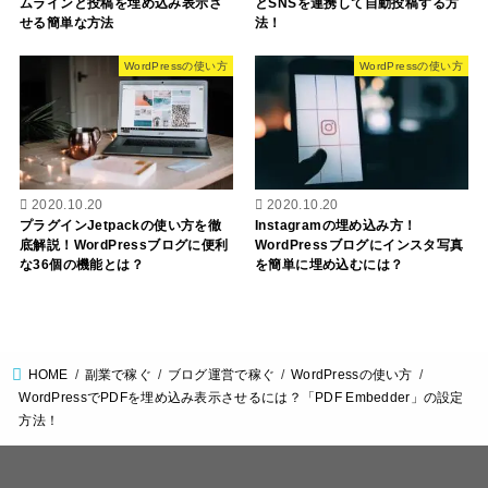
ムラインと投稿を埋め込み表示さ
とSNSを連携して自動投稿する方
せる簡単な方法
法！
WordPressの使い方
WordPressの使い方
2020.10.20
2020.10.20
プラグインJetpackの使い方を徹
Instagramの埋め込み方！
底解説！WordPressブログに便利
WordPressブログにインスタ写真
な36個の機能とは？
を簡単に埋め込むには？
HOME
副業で稼ぐ
ブログ運営で稼ぐ
WordPressの使い方
WordPressでPDFを埋め込み表示させるには？「PDF Embedder」の設定
方法！