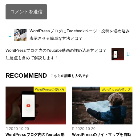
WordPressブログにFacebookページ・投稿を埋め込み
表示させる簡単な方法とは？
WordPressブログ内のYoutube動画の埋め込み方とは？
注意点も含めて解説します！
RECOMMEND
WordPressの使い方
WordPressの使い方
2020.10.20
2020.10.20
WordPressブログ内のYoutube動
WordPressのサイトマップを自動