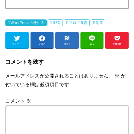
WordPressの使い方
SEO
ブログ運営
副業
ツイート
シェア
はてブ
送る
Pocket
コメントを残す
メールアドレスが公開されることはありません。
※
が
付いている欄は必須項目です
コメント
※