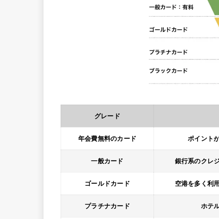
グレード
年会費無料のカード
ポイント
一般カード
銀行系のクレ
ゴールドカード
空港を多く利
プラチナカード
ホテ