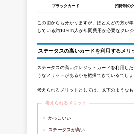
ブラックカード
招待制の
この図からも分かりますが、ほとんどの方が年
している約10％の人が年間費用が必要なクレ
ステータスの高いカードを利用するメリ
ステータスの高いクレジットカードを利用した
うなメリットがあるかを把握できているでしょ
考えられるメリットとしては、以下のようなも
考えられるメリット
かっこいい
ステータスが高い