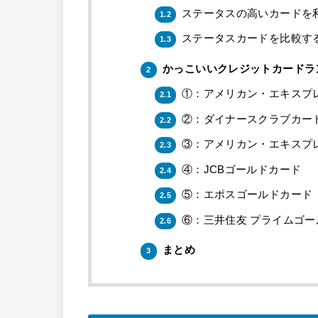
ステータスの高いカードを
1.2
ステータスカードを比較す
1.3
かっこいいクレジットカードラ
2
①：アメリカン・エキスプ
2.1
②：ダイナースクラブカー
2.2
③：アメリカン・エキスプ
2.3
④：JCBゴールドカード
2.4
⑤：エポスゴールドカード
2.5
⑥：三井住友 プライムゴー
2.6
まとめ
3