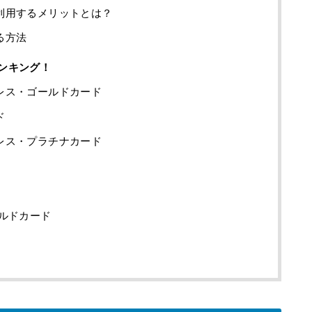
利用するメリットとは？
る方法
ンキング！
レス・ゴールドカード
ド
レス・プラチナカード
ルドカード