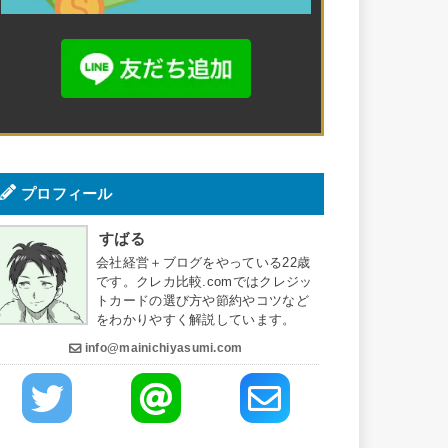
プロフィール
すばる
会社経営＋ブログをやっている22歳
です。クレカ比較.comではクレジッ
トカードの選び方や節約やコツなど
をわかりやすく解説しています。
info@mainichiyasumi.com