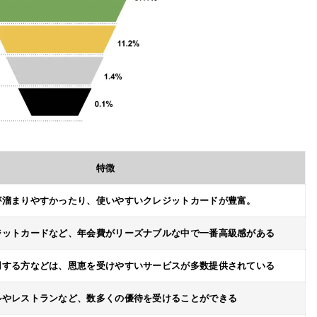
特徴
が溜まりやすかったり、使いやすいクレジットカードが豊富。
ジットカードなど、年会費がリーズナブルな中で一番高級感がある
用する方などは、恩恵を受けやすいサービスが多数提供されている
ルやレストランなど、数多くの優待を受けることができる